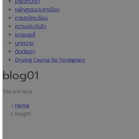
เกี่ยวกับเรา
หลักสูตรและค่าเรียน
การสมัครเรียน
ความประทับใจ
แกลเลอรี่
บทความ
ติดต่อเรา
Driving Course for Foreigners
blog01
You are here:
Home
blog01