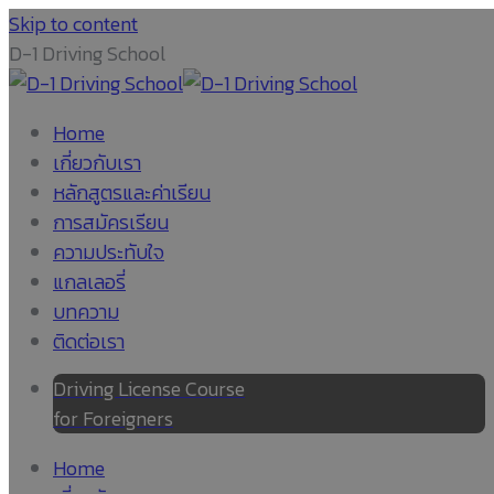
Skip to content
D-1 Driving School
Home
เกี่ยวกับเรา
หลักสูตรและค่าเรียน
การสมัครเรียน
ความประทับใจ
แกลเลอรี่
บทความ
ติดต่อเรา
Driving License Course
for Foreigners
Home