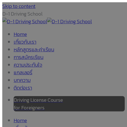
Skip to content
D-1 Driving School
Home
เกี่ยวกับเรา
หลักสูตรและค่าเรียน
การสมัครเรียน
ความประทับใจ
แกลเลอรี่
บทความ
ติดต่อเรา
Driving License Course
for Foreigners
Home