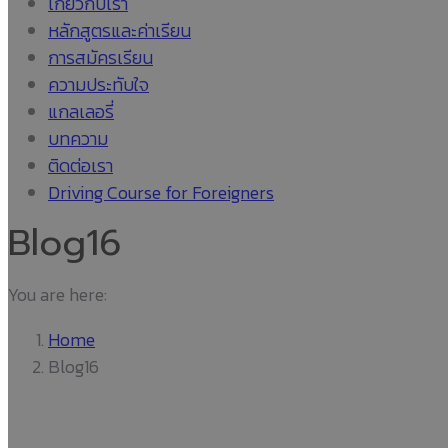
เกี่ยวกับเรา
หลักสูตรและค่าเรียน
การสมัครเรียน
ความประทับใจ
แกลเลอรี่
บทความ
ติดต่อเรา
Driving Course for Foreigners
Blog16
You are here:
Home
Blog16