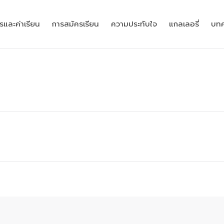
รและค่าเรียน
รและค่าเรียน
การสมัครเรียน
การสมัครเรียน
ความประทับใจ
ความประทับใจ
แกลเลอรี่
แกลเลอรี่
บท
บท
Next
project: