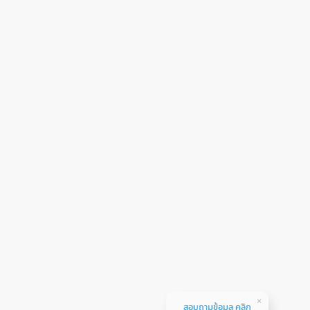
สอบถามข้อมูล คลิก