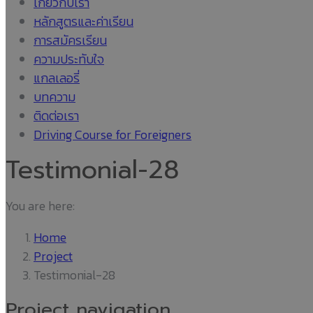
เกี่ยวกับเรา
หลักสูตรและค่าเรียน
การสมัครเรียน
ความประทับใจ
แกลเลอรี่
บทความ
ติดต่อเรา
Driving Course for Foreigners
Testimonial-28
You are here:
Home
Project
Testimonial-28
Project navigation