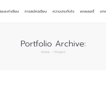
รและค่าเรียน
การสมัครเรียน
ความประทับใจ
แกลเลอรี่
บท
Portfolio Archive:
You are here:
Home
Project