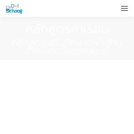
หลักสูตรค่าเรียน
หลักสูตรเสริมทักษะเฉพาะด้าน
สำหรับรถจักรยานยนต์
หลักสูตรเสริมทักษะเรียนขับ
รถเฉพาะด้านสำหรับ
สอบใบ
ขับขี่มอเตอร์ไซค์
หลักสูตรเสริมทักษะเรียนขับรถเฉพาะ