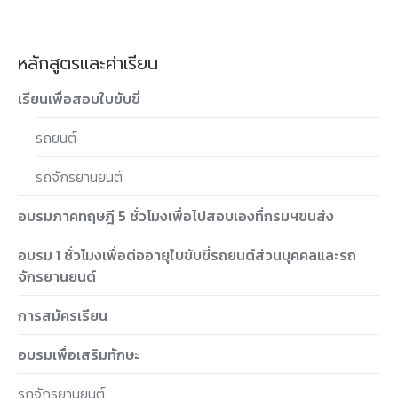
หลักสูตรและค่าเรียน
เรียนเพื่อสอบใบขับขี่
รถยนต์
รถจักรยานยนต์
อบรมภาคทฤษฎี 5 ชั่วโมงเพื่อไปสอบเองทื่กรมฯขนส่ง
อบรม 1 ชั่วโมงเพื่อต่ออายุใบขับขี่รถยนต์ส่วนบุคคลและรถ
จักรยานยนต์
การสมัครเรียน
อบรมเพื่อเสริมทักษะ
รถจักรยานยนต์